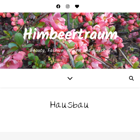
Himbeertraum
Beauty, Fashion, Reisen und Hausbau
Hausbau