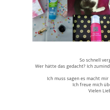
So schnell ver
Wer hätte das gedacht? Ich zuminde
Ich muss sagen es macht mir 
Ich freue mich ü
Vielen Li