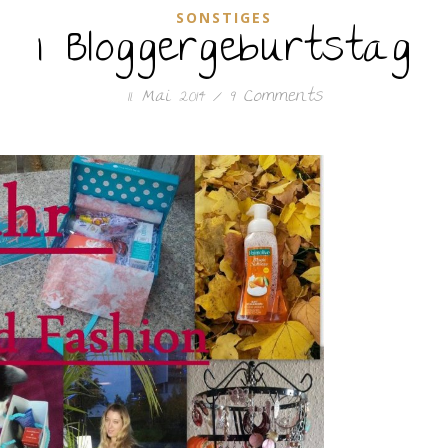
SONSTIGES
1 Bloggergeburtstag
11. Mai 2014
/
9 Comments