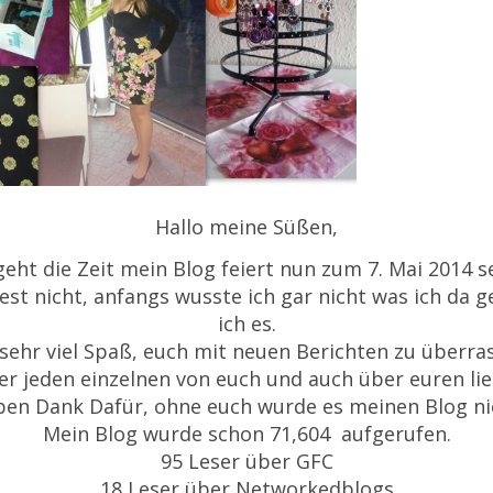
Hallo meine Süßen,
geht die Zeit mein Blog feiert nun zum 7. Mai 2014 se
st nicht, anfangs wusste ich gar nicht was ich da 
ich es.
sehr viel Spaß, euch mit neuen Berichten zu überra
ber jeden einzelnen von euch und auch über euren l
eben Dank Dafür, ohne euch wurde es meinen Blog ni
Mein Blog wurde schon 71,604 aufgerufen.
95 Leser über GFC
18 Leser über Networkedblogs