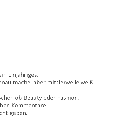
in Einjähriges.
genau mache, aber mittlerweile weiß
schen ob Beauty oder Fashion.
ieben Kommentare.
cht geben.