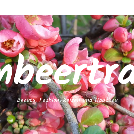
mbeertr
Beauty, Fashion, Reisen und Hausbau