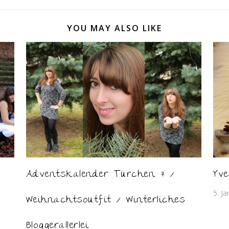
YOU MAY ALSO LIKE
Adventskalender Türchen 7 /
Yve
5. J
Weihnachtsoutfit / Winterliches
Bloggerallerlei