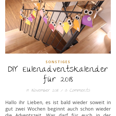
SONSTIGES
DIY Eulenadventskalender
für 2018
14. November 2018
/
13 Comments
Hallo ihr Lieben, es ist bald wieder soweit in
gut zwei Wochen beginnt auch schon wieder
die Adventszeit. Was darf für euch in der