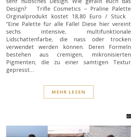
sehr hübsches Design. Wie gefällt euch das
Design? Trifle Cosmetics – Praline Palette
Orginalprodukt kostet 18,80 Euro / Stück
“Eine Palette für alle Fälle! Diese hier vereint
sechs intensive, multifunktionale
Lidschattenfarbe, die nass oder trocken
verwendet werden können. Deren Formeln
bestehen aus cremigen, mikronisierten
Pigmenten, die zu einer samtigen Textur
gepresst…
MEHR LESEN