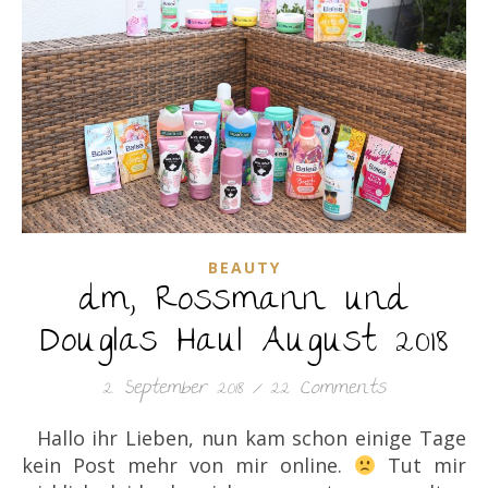
BEAUTY
dm, Rossmann und
Douglas Haul August 2018
2. September 2018
/
22 Comments
Hallo ihr Lieben, nun kam schon einige Tage
kein Post mehr von mir online.
Tut mir