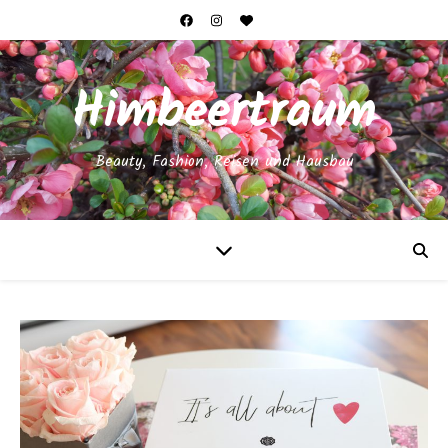
Himbeertraum
Beauty, Fashion, Reisen und Hausbau