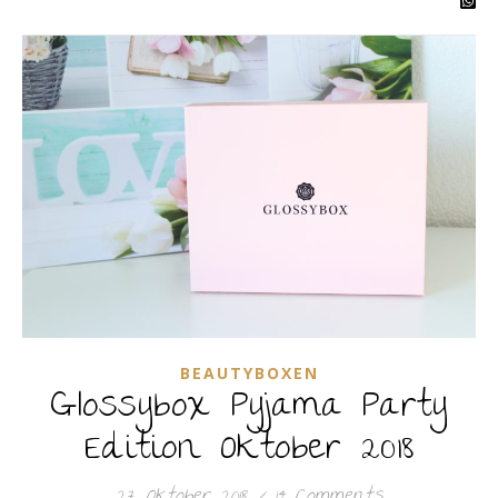
BEAUTYBOXEN
Glossybox Pyjama Party
Edition Oktober 2018
27. Oktober 2018
/
14 Comments