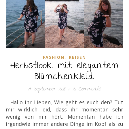
,
FASHION
REISEN
Herbstlook mit elegantem
Blümchenkleid
14. September 2018
/
21 Comments
Hallo ihr Lieben, Wie geht es euch den? Tut
mir wirklich leid, dass ihr momentan sehr
wenig von mir hört. Momentan habe ich
irgendwie immer andere Dinge im Kopf als zu