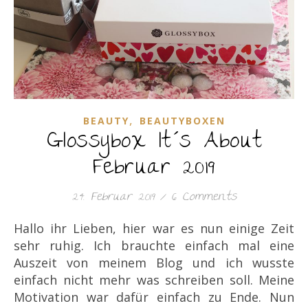
,
BEAUTY
BEAUTYBOXEN
Glossybox It´s About
Februar 2019
24. Februar 2019
/
6 Comments
Hallo ihr Lieben, hier war es nun einige Zeit
sehr ruhig. Ich brauchte einfach mal eine
Auszeit von meinem Blog und ich wusste
einfach nicht mehr was schreiben soll. Meine
Motivation war dafür einfach zu Ende. Nun