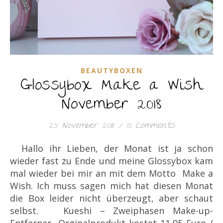
BEAUTYBOXEN
Glossybox Make a Wish
November 2018
25. November 2018
/
15 Comments
Hallo ihr Lieben, der Monat ist ja schon
wieder fast zu Ende und meine Glossybox kam
mal wieder bei mir an mit dem Motto Make a
Wish. Ich muss sagen mich hat diesen Monat
die Box leider nicht überzeugt, aber schaut
selbst. Kueshi – Zweiphasen Make-up-
Entferner Orginalprodukt kostet 11,95 Euro /