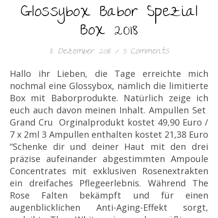
Glossybox Babor Spezial
Box 2018
8. Dezember 2018
/
5 Comments
Hallo ihr Lieben, die Tage erreichte mich
nochmal eine Glossybox, nämlich die limitierte
Box mit Baborprodukte. Natürlich zeige ich
euch auch davon meinen Inhalt. Ampullen Set
Grand Cru Orginalprodukt kostet 49,90 Euro /
7 x 2ml 3 Ampullen enthalten kostet 21,38 Euro
“Schenke dir und deiner Haut mit den drei
präzise aufeinander abgestimmten Ampoule
Concentrates mit exklusiven Rosenextrakten
ein dreifaches Pflegeerlebnis. Während The
Rose Falten bekämpft und für einen
augenblicklichen Anti-Aging-Effekt sorgt,