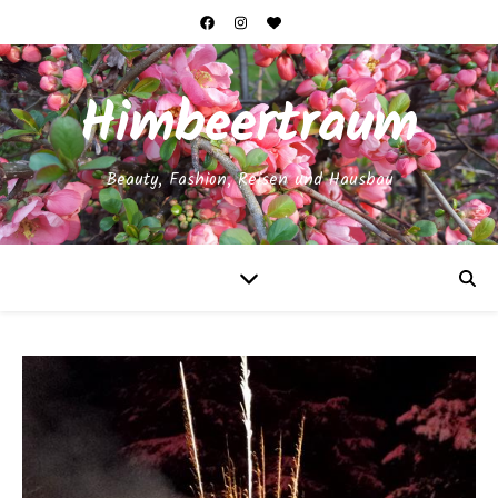
Himbeertraum
Beauty, Fashion, Reisen und Hausbau