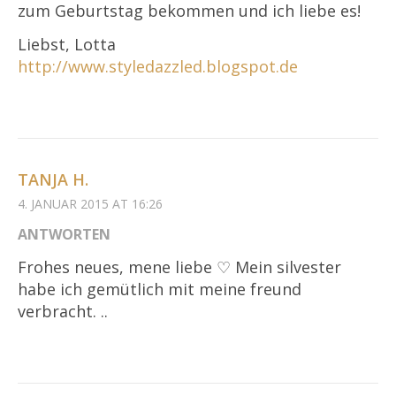
zum Geburtstag bekommen und ich liebe es!
Liebst, Lotta
http://www.styledazzled.blogspot.de
TANJA H.
4. JANUAR 2015 AT 16:26
ANTWORTEN
Frohes neues, mene liebe ♡ Mein silvester
habe ich gemütlich mit meine freund
verbracht. ..