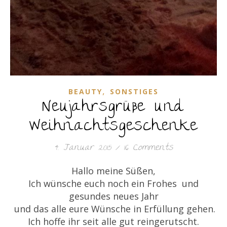
,
BEAUTY
SONSTIGES
Neujahrsgrüße und
Weihnachtsgeschenke
4. Januar 2015
/
16 Comments
Hallo meine Süßen,
Ich wünsche euch noch ein Frohes und
gesundes neues Jahr
und das alle eure Wünsche in Erfüllung gehen.
Ich hoffe ihr seit alle gut reingerutscht.