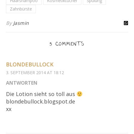
Haarshampoo
Kosmetiktücher
Spülung
Zahnbürste
By
Jasmin
5 COMMENTS
BLONDEBULLOCK
3. SEPTEMBER 2014 AT 18:12
ANTWORTEN
Die Lotion sieht so toll aus
blondebullock.blogspot.de
xx