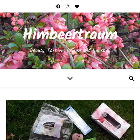
Himbeertraum
Beauty, Fashion, Reisen und Hausbau