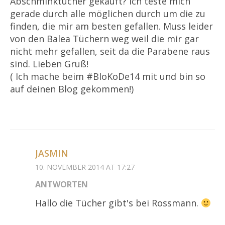
Abschminktücher gekauft? Ich teste mich
gerade durch alle möglichen durch um die zu
finden, die mir am besten gefallen. Muss leider
von den Balea Tüchern weg weil die mir gar
nicht mehr gefallen, seit da die Parabene raus
sind. Lieben Gruß!
( Ich mache beim ‪#‎BloKoDe14 mit und bin so
auf deinen Blog gekommen!)
JASMIN
10. NOVEMBER 2014 AT 17:27
ANTWORTEN
Hallo die Tücher gibt's bei Rossmann.