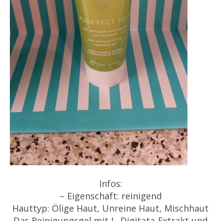
Infos:
– Eigenschaft: reinigend
Hauttyp: Ölige Haut, Unreine Haut, Mischhaut
Das Reinigungsgel mit L. Digitata-Extrakt und