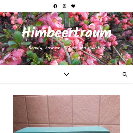
Himbeertraum
Beauty, Fashion, Reisen und Hausbau