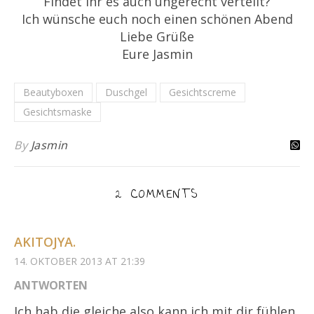
Findet ihr es auch ungerecht verteilt?
Ich wünsche euch noch einen schönen Abend
Liebe Grüße
Eure Jasmin
Beautyboxen
Duschgel
Gesichtscreme
Gesichtsmaske
By
Jasmin
2 COMMENTS
AKITOJYA.
14. OKTOBER 2013 AT 21:39
ANTWORTEN
Ich hab die gleiche,also kann ich mit dir fühlen.