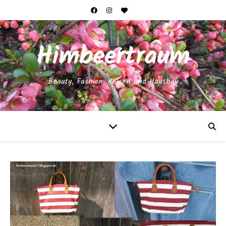
Himbeertraum
Beauty, Fashion, Reisen und Hausbau