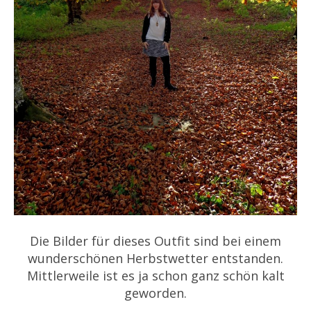
Die Bilder für dieses Outfit sind bei einem
wunderschönen Herbstwetter entstanden.
Mittlerweile ist es ja schon ganz schön kalt
geworden.