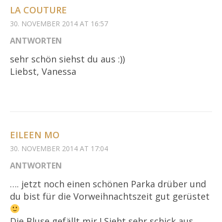
LA COUTURE
30. NOVEMBER 2014 AT 16:57
ANTWORTEN
sehr schön siehst du aus :))
Liebst, Vanessa
EILEEN MO
30. NOVEMBER 2014 AT 17:04
ANTWORTEN
…. jetzt noch einen schönen Parka drüber und
du bist für die Vorweihnachtszeit gut gerüstet
Die Bluse gefällt mir ! Sieht sehr schick aus.