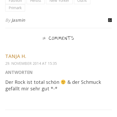
Fashion
Herbst
New Yorker
Outfit
Primark
By
Jasmin
17 COMMENTS
TANJA H.
29. NOVEMBER 2014 AT 15:35
ANTWORTEN
Der Rock ist total schön
& der Schmuck
gefällt mir sehr gut *-*