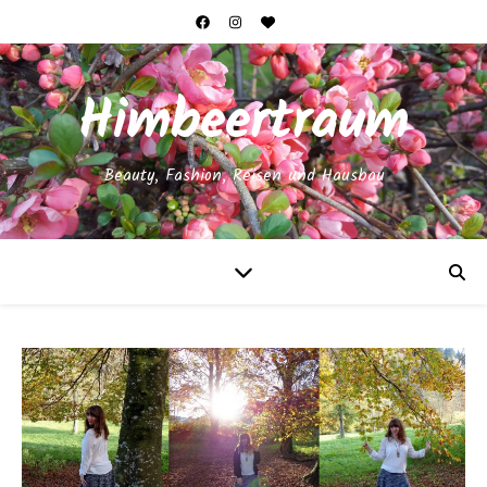
Himbeertraum
Beauty, Fashion, Reisen und Hausbau