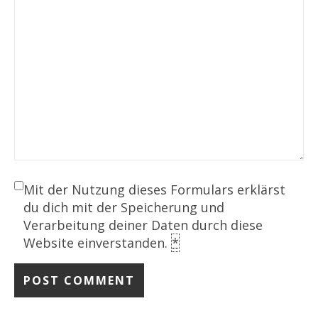
Mit der Nutzung dieses Formulars erklärst
du dich mit der Speicherung und
Verarbeitung deiner Daten durch diese
Website einverstanden.
*