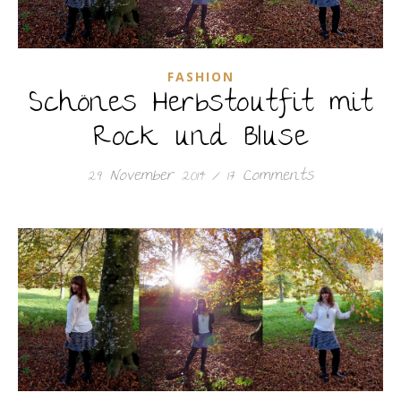
FASHION
Schönes Herbstoutfit mit
Rock und Bluse
29. November 2014
/
17 Comments