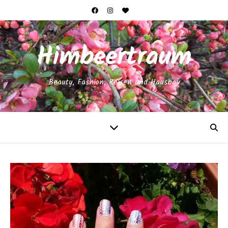
Himbeertraum
Beauty, Fashion, Reisen und Hausbau