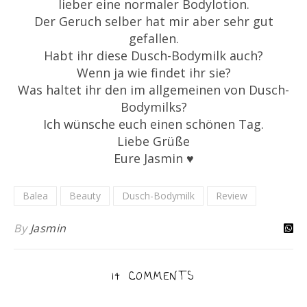
lieber eine normaler Bodylotion.
Der Geruch selber hat mir aber sehr gut
gefallen.
Habt ihr diese Dusch-Bodymilk auch?
Wenn ja wie findet ihr sie?
Was haltet ihr den im allgemeinen von Dusch-
Bodymilks?
Ich wünsche euch einen schönen Tag.
Liebe Grüße
Eure Jasmin ♥
Balea
Beauty
Dusch-Bodymilk
Review
By
Jasmin
14 COMMENTS