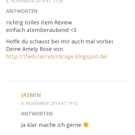
6. NOVEMBER 2014 AT 21:56
ANTWORTEN
richtig tolles item Review
einfach atemberaubend <3
Hoffe du schaust bei mir auch mal vorbei
Deine Amely Rose von:
http://thebizarrebirdcage.blogspot.de/
JASMIN
8. NOVEMBER 2014 AT 19:12
ANTWORTEN
Ja klar mache ich gerne