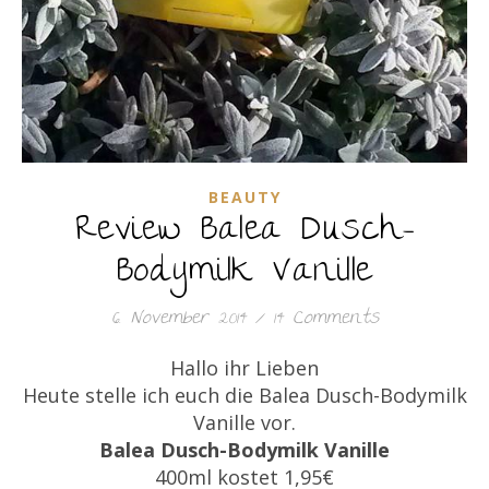
BEAUTY
Review Balea Dusch-
Bodymilk Vanille
6. November 2014
/
14 Comments
Hallo ihr Lieben
Heute stelle ich euch die Balea Dusch-Bodymilk
Vanille vor.
Balea Dusch-Bodymilk Vanille
400ml kostet 1,95€