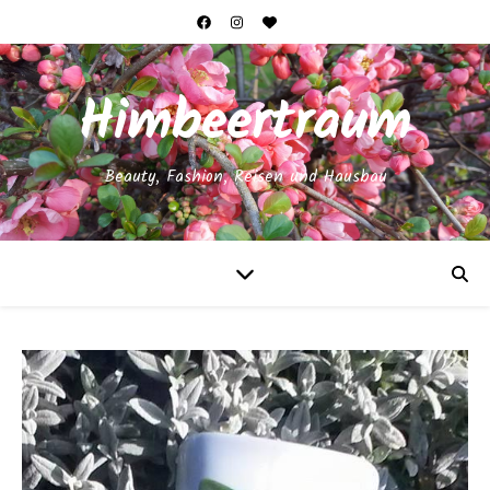
Himbeertraum
Beauty, Fashion, Reisen und Hausbau