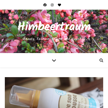
Himbeertraum
Beauty, Fashion, Reisen und Hausbau