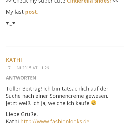
>> Check my super cute
Cinderella shoes!
<<
My last
post.
♥‿♥
KATHI
17. JUNI 2015 AT 11:26
ANTWORTEN
Toller Beitrag! Ich bin tatsächlich auf der
Suche nach einer Sonnencreme gewesen.
Jetzt weiß ich ja, welche ich kaufe
Liebe Grüße,
Kathi
http://www.fashionlooks.de