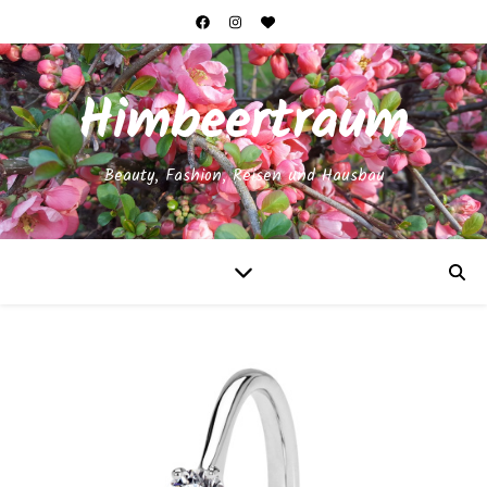
Himbeertraum
Beauty, Fashion, Reisen und Hausbau