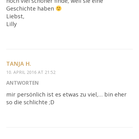
noch viel schöner finde, weil sie eine
Geschichte haben
Liebst,
Lilly
TANJA H.
10. APRIL 2016 AT 21:52
ANTWORTEN
mir persönlich ist es etwas zu viel,… bin eher
so die schlichte ;D