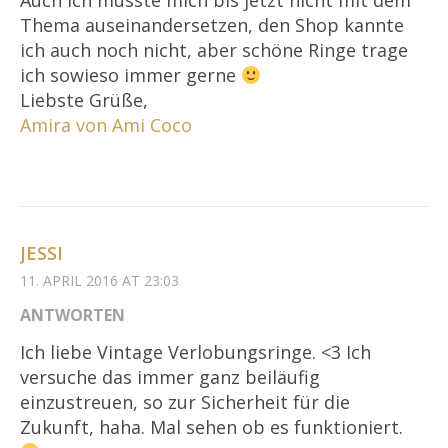
Auch ich musste mich bis jetzt nicht mit dem
Thema auseinandersetzen, den Shop kannte
ich auch noch nicht, aber schöne Ringe trage
ich sowieso immer gerne
Liebste Grüße,
Amira von Ami Coco
JESSI
11. APRIL 2016 AT 23:03
ANTWORTEN
Ich liebe Vintage Verlobungsringe. <3 Ich
versuche das immer ganz beiläufig
einzustreuen, so zur Sicherheit für die
Zukunft, haha. Mal sehen ob es funktioniert.