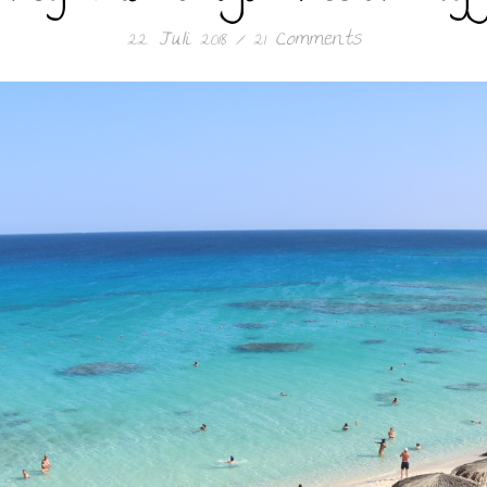
22. Juli 2018
/
21 Comments