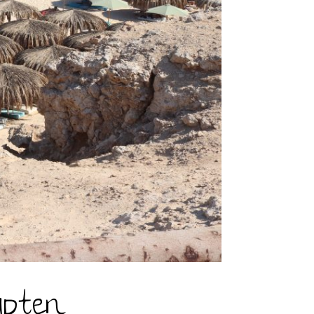
ypten