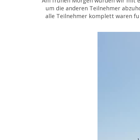
Am frühen Morgen wurden wir mit ei
um die anderen Teilnehmer abzuhole
alle Teilnehmer komplett waren fuh