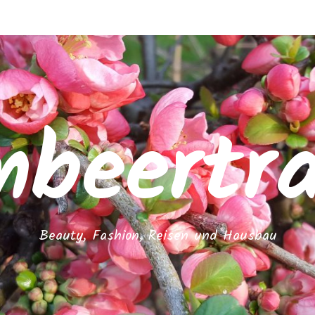
mbeertr
Beauty, Fashion, Reisen und Hausbau