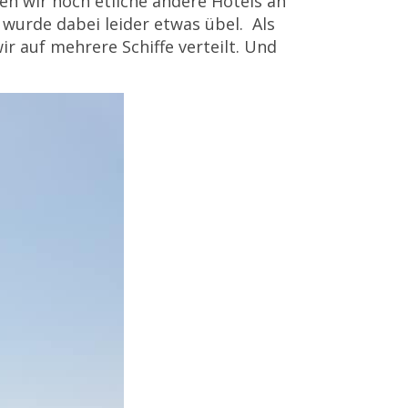
n wir noch etliche andere Hotels an
 wurde dabei leider etwas übel. Als
r auf mehrere Schiffe verteilt. Und