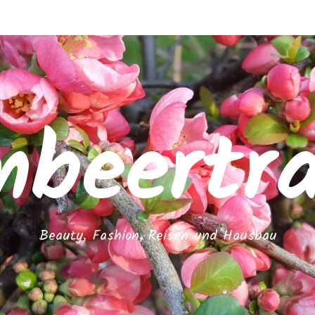
mbeertr
Beauty, Fashion, Reisen und Hausbau