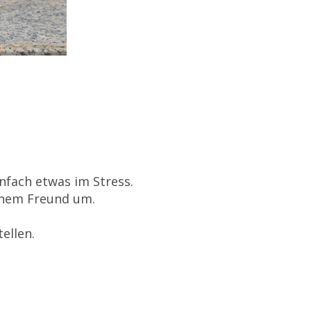
infach etwas im Stress.
einem Freund um.
ellen.