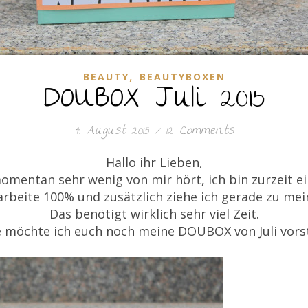
,
BEAUTY
BEAUTYBOXEN
DOUBOX Juli 2015
4. August 2015
/
12 Comments
Hallo ihr Lieben,
momentan sehr wenig von mir hört, ich bin zurzeit e
arbeite 100% und zusätzlich ziehe ich gerade zu m
Das benötigt wirklich sehr viel Zeit.
 möchte ich euch noch meine DOUBOX von Juli vorst