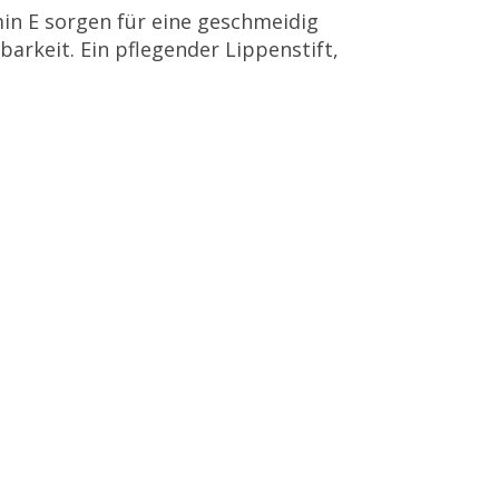
amin E sorgen für eine geschmeidig
rkeit. Ein pflegender Lippenstift,