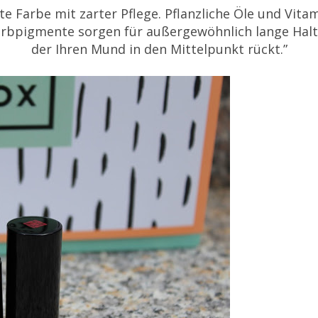
te Farbe mit zarter Pflege. Pflanzliche Öle und Vit
arbpigmente sorgen für außergewöhnlich lange Haltba
der Ihren Mund in den Mittelpunkt rückt.”