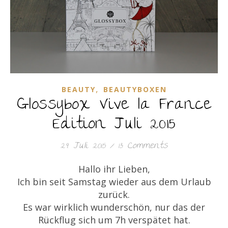
,
BEAUTY
BEAUTYBOXEN
Glossybox Vive la France
Edition Juli 2015
29. Juli 2015
/
13 Comments
Hallo ihr Lieben,
Ich bin seit Samstag wieder aus dem Urlaub
zurück.
Es war wirklich wunderschön, nur das der
Rückflug sich um 7h verspätet hat.