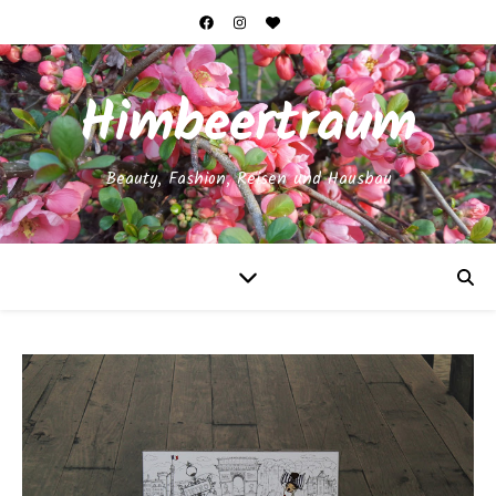
Himbeertraum
Beauty, Fashion, Reisen und Hausbau