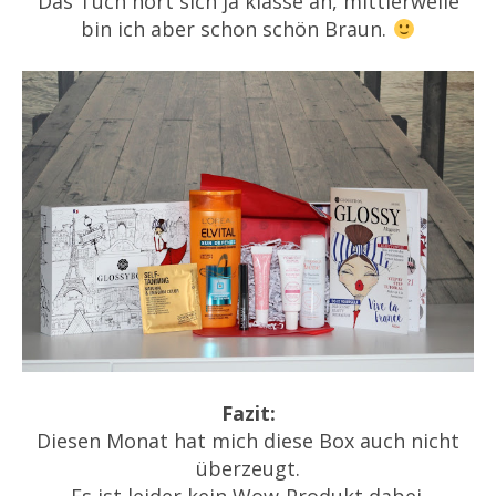
Das Tuch hört sich ja klasse an, mittlerweile
bin ich aber schon schön Braun.
Fazit:
Diesen Monat hat mich diese Box auch nicht
überzeugt.
Es ist leider kein Wow-Produkt dabei.