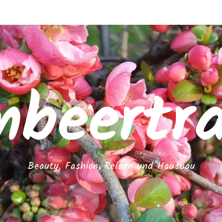
mbeertr
Beauty, Fashion, Reisen und Hausbau