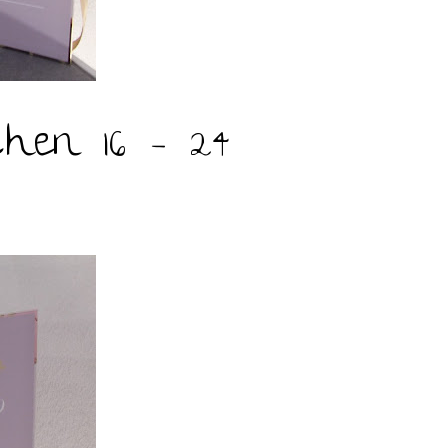
hen 16 – 24