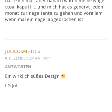
hatte ich mal, aber danach waren meine Nägel
ttoal kaputt,… und mich hat es genervt jeden
monat zur nageltante zu gehen und vorallem
wenn mal ein nagel abgebrochen ist
JULICOSMETICS
8. DEZEMBER 2014 AT 19:11
ANTWORTEN
Ein wirklich süßes Design
LG Juli