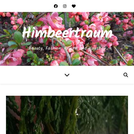
Himbeertraum
Beauty, Fashion, Reisen und Hausbau