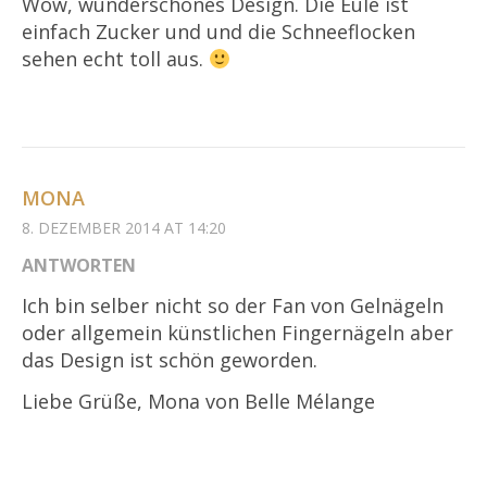
Wow, wunderschönes Design. Die Eule ist
einfach Zucker und und die Schneeflocken
sehen echt toll aus.
MONA
8. DEZEMBER 2014 AT 14:20
ANTWORTEN
Ich bin selber nicht so der Fan von Gelnägeln
oder allgemein künstlichen Fingernägeln aber
das Design ist schön geworden.
Liebe Grüße, Mona von Belle Mélange