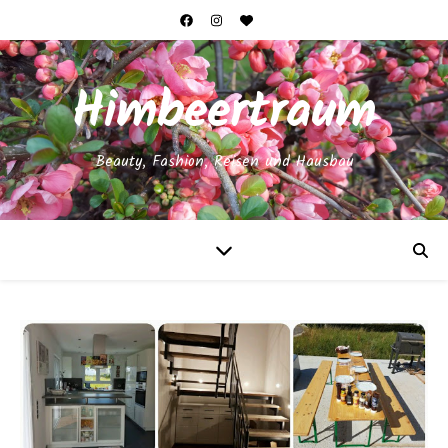
Himbeertraum
Beauty, Fashion, Reisen und Hausbau