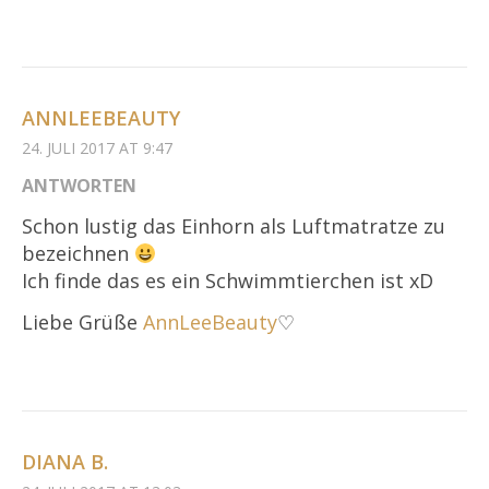
ANNLEEBEAUTY
24. JULI 2017 AT 9:47
ANTWORTEN
Schon lustig das Einhorn als Luftmatratze zu
bezeichnen
Ich finde das es ein Schwimmtierchen ist xD
Liebe Grüße
AnnLeeBeauty
♡
DIANA B.