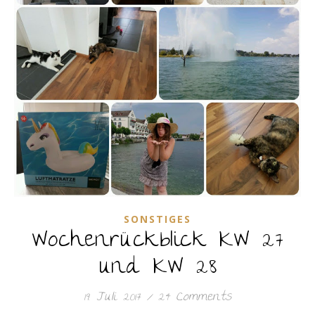
SONSTIGES
Wochenrückblick KW 27
und KW 28
19. Juli 2017
/
24 Comments