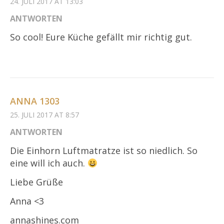
24. JULI 2017 AT 13:03
ANTWORTEN
So cool! Eure Küche gefällt mir richtig gut.
ANNA 1303
25. JULI 2017 AT 8:57
ANTWORTEN
Die Einhorn Luftmatratze ist so niedlich. So
eine will ich auch.
Liebe Grüße
Anna <3
annashines.com