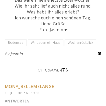
Das waren meine letzte zwei Wochen.
Wie ihr seht lief auch nicht alles rund.
Was habt ihr alles erlebt?
Ich wünsche euch einen schönen Tag.
Liebe Grüße
Eure Jasmin ♥
Bodensee
Wir bauen ein Haus
Wochenrückblick
By
Jasmin
24 COMMENTS
MONA_BELLEMELANGE
19. JULI 2017 AT 19:38
ANTWORTEN