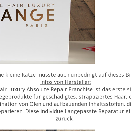
e kleine Katze musste auch unbedingt auf dieses B
Infos von Hersteller:
ir Luxury Absolute Repair Franchise ist das erste si
egeprodukte für geschädigtes, strapaziertes Haar, da
nation von Ölen und aufbauenden Inhaltsstoffen, di
eparieren. Diese individuell angepasste Reparatur g
zurück.”