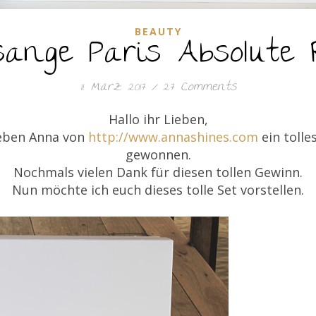
BEAUTY
ange Paris Absolute 
11. März 2017
/
27 Comments
Hallo ihr Lieben,
lieben Anna von
http://www.annashines.com
ein tolle
gewonnen.
Nochmals vielen Dank für diesen tollen Gewinn.
Nun möchte ich euch dieses tolle Set vorstellen.