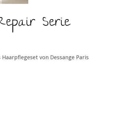
Repair Serie
s Haarpflegeset von Dessange Paris