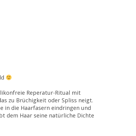
ild
likonfreie Reperatur-Ritual mit
s zu Brüchigkeit oder Spliss neigt.
e in die Haarfasern eindringen und
ibt dem Haar seine natürliche Dichte