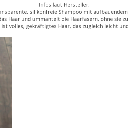
Infos laut Hersteller:
ransparente, silikonfreie Shampoo mit aufbauendem 
 das Haar und ummantelt die Haarfasern, ohne sie z
ist volles, gekräftigtes Haar, das zugleich leicht und