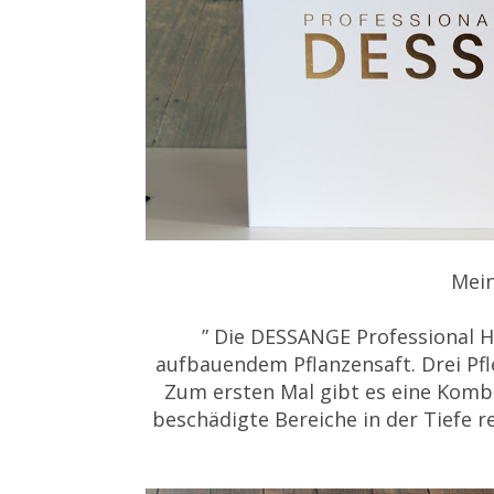
Mein
” Die DESSANGE Professional Ha
aufbauendem Pflanzensaft. Drei Pfl
Zum ersten Mal gibt es eine Kombi
beschädigte Bereiche in der Tiefe r