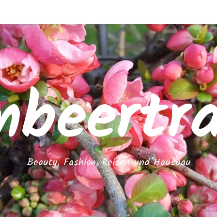
mbeertr
Beauty, Fashion, Reisen und Hausbau