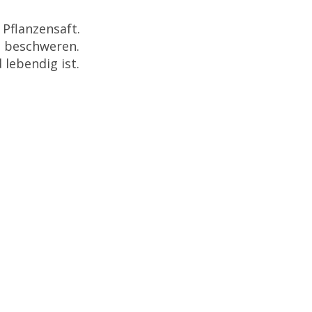
Pflanzensaft.
u beschweren.
 lebendig ist.