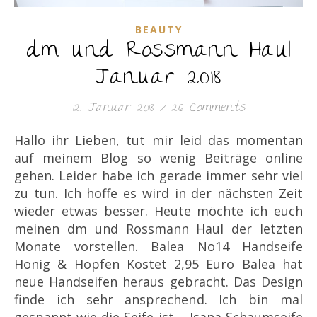
BEAUTY
dm und Rossmann Haul
Januar 2018
12. Januar 2018
/
26 Comments
Hallo ihr Lieben, tut mir leid das momentan
auf meinem Blog so wenig Beiträge online
gehen. Leider habe ich gerade immer sehr viel
zu tun. Ich hoffe es wird in der nächsten Zeit
wieder etwas besser. Heute möchte ich euch
meinen dm und Rossmann Haul der letzten
Monate vorstellen. Balea No14 Handseife
Honig & Hopfen Kostet 2,95 Euro Balea hat
neue Handseifen heraus gebracht. Das Design
finde ich sehr ansprechend. Ich bin mal