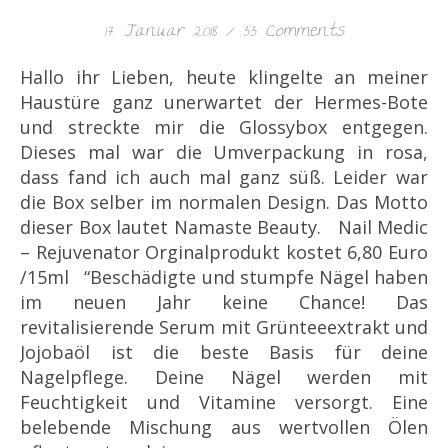
17. Januar 2018
/
33 Comments
Hallo ihr Lieben, heute klingelte an meiner
Haustüre ganz unerwartet der Hermes-Bote
und streckte mir die Glossybox entgegen.
Dieses mal war die Umverpackung in rosa,
dass fand ich auch mal ganz süß. Leider war
die Box selber im normalen Design. Das Motto
dieser Box lautet Namaste Beauty. Nail Medic
– Rejuvenator Orginalprodukt kostet 6,80 Euro
/15ml “Beschädigte und stumpfe Nägel haben
im neuen Jahr keine Chance! Das
revitalisierende Serum mit Grünteeextrakt und
Jojobaöl ist die beste Basis für deine
Nagelpflege. Deine Nägel werden mit
Feuchtigkeit und Vitamine versorgt. Eine
belebende Mischung aus wertvollen Ölen