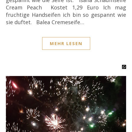
gespannt wie die Seife ist. Isana Schaumseife
Cream Peach Kostet 1,29 Euro Ich mag
fruchtige Handseifen ich bin so gespannt wie
sie duftet. Balea Cremeseife…
MEHR LESEN