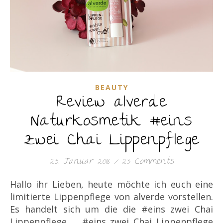
BEAUTY
Review alverde
Naturkosmetik #eins
zwei Chai Lippenpflege
25. Januar 2018
/
23 Comments
Hallo ihr Lieben, heute möchte ich euch eine
limitierte Lippenpflege von alverde vorstellen.
Es handelt sich um die die #eins zwei Chai
Lippenpflege. #eins zwei Chai Lippenpflege