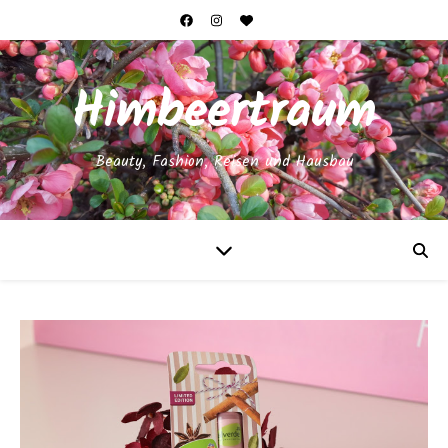
Himbeertraum
Beauty, Fashion, Reisen und Hausbau